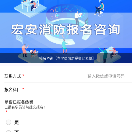
报名咨询【老学员切勿提交此表单】
联系方式
报名科目
是否已报名缴费
已报名学员请勿提交报名！
是